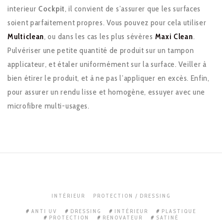
interieur
Cockpit
, il convient de s’assurer que les surfaces
soient parfaitement propres. Vous pouvez pour cela utiliser
Multiclean
, ou dans les cas les plus sévères
Maxi Clean
.
Pulvériser une petite quantité de produit sur un tampon
applicateur, et étaler uniformément sur la surface. Veiller à
bien étirer le produit, et à ne pas l’appliquer en excès. Enfin,
pour assurer un rendu lisse et homogène, essuyer avec une
microfibre multi-usages.
INTÉRIEUR
PROTECTION / DRESSING
ANTI UV
DRESSING
INTÉRIEUR
PLASTIQUE
PROTECTION
RENOVATEUR
SATINÉ