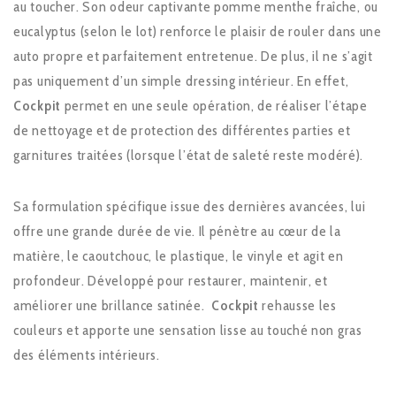
au toucher. Son odeur captivante pomme menthe fraîche, ou
eucalyptus (selon le lot) renforce le plaisir de rouler dans une
auto propre et parfaitement entretenue. De plus, il ne s’agit
pas uniquement d’un simple dressing intérieur. En effet,
Cockpit
permet en une seule opération, de réaliser l’étape
de nettoyage et de protection des différentes parties et
garnitures traitées (lorsque l’état de saleté reste modéré).
Sa formulation spécifique issue des dernières avancées, lui
offre une grande durée de vie. Il pénètre au cœur de la
matière, le caoutchouc, le plastique, le vinyle et agit en
profondeur. Développé pour restaurer, maintenir, et
améliorer une brillance satinée.
Cockpit
rehausse les
couleurs et apporte une sensation lisse au touché non gras
des éléments intérieurs.