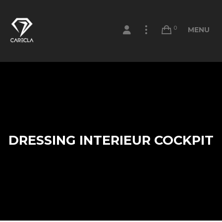
0
MENU
DRESSING INTERIEUR COCKPIT