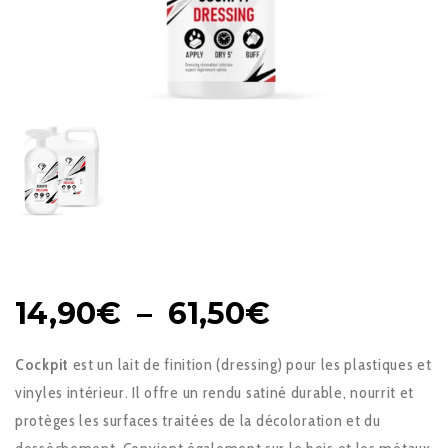
PLAGE
14,90
€
–
61,50
€
DE
Cockpit
est un lait de finition (dressing) pour les plastiques et
PRIX :
vinyles intérieur. Il offre un rendu satiné durable, nourrit et
14,90€
protèges les surfaces traitées de la décoloration et du
À