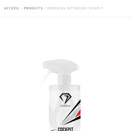
ACCUEIL
PRODUITS
DRESSING INTERIEUR COCKPIT