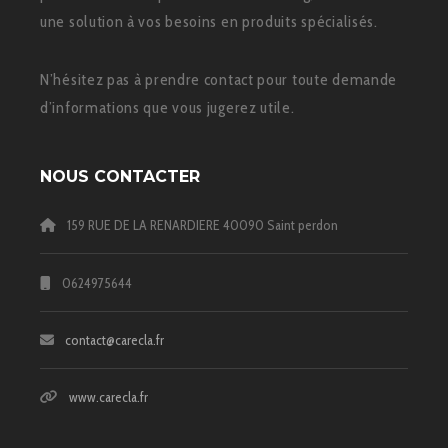
une solution à vos besoins en produits spécialisés.
N’hésitez pas à prendre contact pour toute demande
d’informations que vous jugerez utile.
NOUS CONTACTER
159 RUE DE LA RENARDIERE 40090 Saint perdon
0624975644
contact@carecla.fr
www.carecla.fr