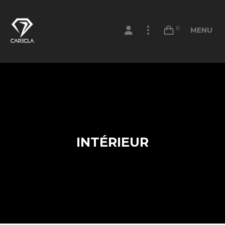
0
MENU
INTÉRIEUR