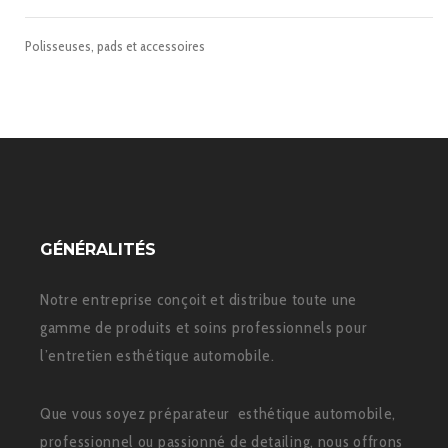
Polisseuses, pads et accessoires
GÉNÉRALITÉS
Notre entreprise conçoit et distribue toute une
gamme de produits et soins professionnels pour
l’entretien esthétique automobile.
Que vous soyez préparateur esthétique automobile,
professionnel ou passionné de detailing, nous offrons