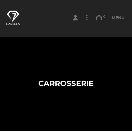
0
MENU
CARROSSERIE