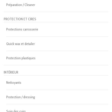
Préparation / Cleaner
PROTECTION ET CIRES
Protections carrosserie
Quick wax et detailer
Protection plastiques
INTÉRIEUR
Nettoyants
Protection / dressing
Soin des cuirs