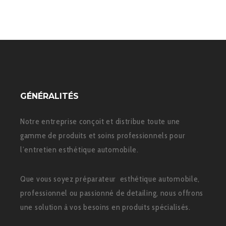
GÉNÉRALITÉS
Notre entreprise conçoit et distribue toute une
gamme de produits et soins professionnels pour
l’entretien esthétique automobile.
Que vous soyez préparateur esthétique automobile,
professionnel ou passionné de detailing, nous offrons
une solution à vos besoins en produits spécialisés.