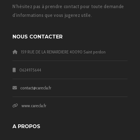
N’hésitez pas à prendre contact pour toute demande
d’informations que vous jugerez utile.
NOUS CONTACTER
159 RUE DE LA RENARDIERE 40090 Saint perdon
0624975644
contact@carecla.fr
www.carecla.fr
A PROPOS