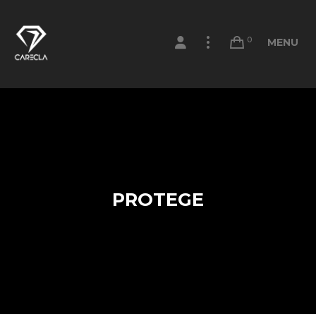
0
MENU
PROTEGE