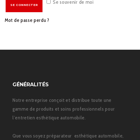
Se souvenir de moi
SE CONNECTER
Mot de passe perdu ?
GÉNÉRALITÉS
Notre entreprise conçoit et distribue toute une
gamme de produits et soins professionnels pour
l’entretien esthétique automobile.
Que vous soyez préparateur esthétique automobile,