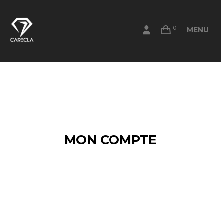
0
MENU
MON COMPTE