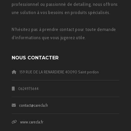
professionnel ou passionné de detailing, nous offrons
une solution à vos besoins en produits spécialisés.
N’hésitez pas à prendre contact pour toute demande
d’informations que vous jugerez utile.
NOUS CONTACTER
159 RUE DE LA RENARDIERE 40090 Saint perdon
0624975644
contact@carecla.fr
www.carecla.fr